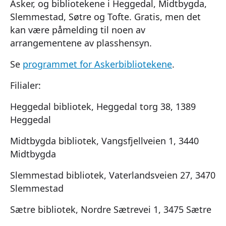
Asker, og bibliotekene i Heggedal, Midtbygda,
Slemmestad, Søtre og Tofte. Gratis, men det
kan være påmelding til noen av
arrangementene av plasshensyn.
Se
programmet for Askerbibliotekene
.
Filialer:
Heggedal bibliotek, Heggedal torg 38, 1389
Heggedal
Midtbygda bibliotek, Vangsfjellveien 1, 3440
Midtbygda
Slemmestad bibliotek, Vaterlandsveien 27, 3470
Slemmestad
Sætre bibliotek, Nordre Sætrevei 1, 3475 Sætre