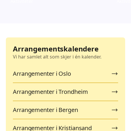
Aktiviteter
Aktivi
Arrangementskalendere
Vi har samlet alt som skjer i én kalender.
Arrangementer i Oslo
Arrangementer i Trondheim
Arrangementer i Bergen
Arrangementer i Kristiansand