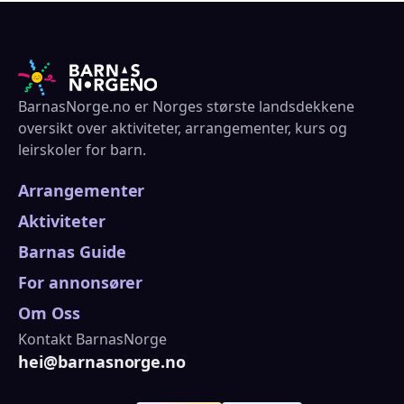
BarnasNorge.no er Norges største landsdekkene
oversikt over aktiviteter, arrangementer, kurs og
leirskoler for barn.
Arrangementer
Aktiviteter
Barnas Guide
For annonsører
Om Oss
Kontakt BarnasNorge
hei@barnasnorge.no