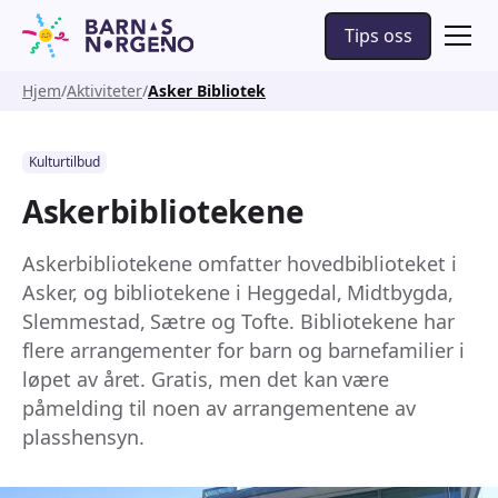
Tips oss
Hjem
Aktiviteter
Asker Bibliotek
Kulturtilbud
Askerbibliotekene
Askerbibliotekene omfatter hovedbiblioteket i
Asker, og bibliotekene i Heggedal, Midtbygda,
Slemmestad, Sætre og Tofte. Bibliotekene har
flere arrangementer for barn og barnefamilier i
løpet av året. Gratis, men det kan være
påmelding til noen av arrangementene av
plasshensyn.