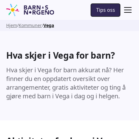
Tips oss
Hjem
Kommuner
Vega
Hva skjer i Vega for barn?
Hva skjer i Vega for barn akkurat nå? Her
finner du en oppdatert oversikt over
arrangementer, gratis aktiviteter og ting å
gjøre med barn i Vega i dag og i helgen.