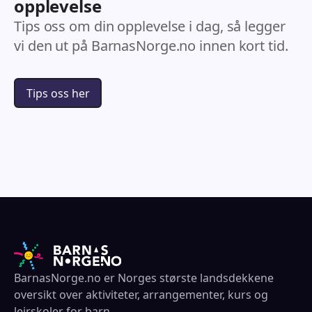
opplevelse
Tips oss om din opplevelse i dag, så legger
vi den ut på BarnasNorge.no innen kort tid.
Tips oss her
BarnasNorge.no er Norges største landsdekkene
oversikt over aktiviteter, arrangementer, kurs og
leirskoler for barn.