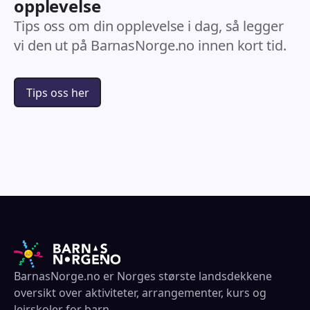
opplevelse
Tips oss om din opplevelse i dag, så legger
vi den ut på BarnasNorge.no innen kort tid.
Tips oss her
BarnasNorge.no er Norges største landsdekkene
oversikt over aktiviteter, arrangementer, kurs og
leirskoler for barn.