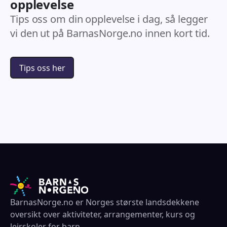
opplevelse
Tips oss om din opplevelse i dag, så legger
vi den ut på BarnasNorge.no innen kort tid.
Tips oss her
BarnasNorge.no er Norges største landsdekkene
oversikt over aktiviteter, arrangementer, kurs og
leirskoler for barn.