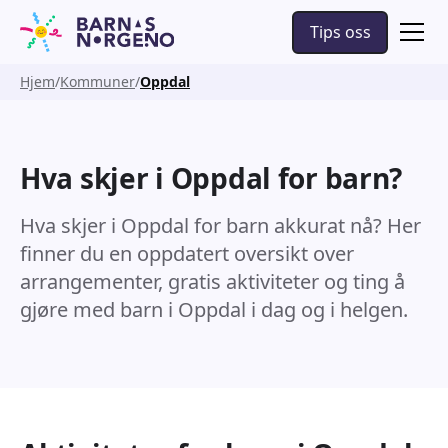
Tips oss
Hjem
Kommuner
Oppdal
Hva skjer i Oppdal for barn?
Hva skjer i Oppdal for barn akkurat nå? Her
finner du en oppdatert oversikt over
arrangementer, gratis aktiviteter og ting å
gjøre med barn i Oppdal i dag og i helgen.