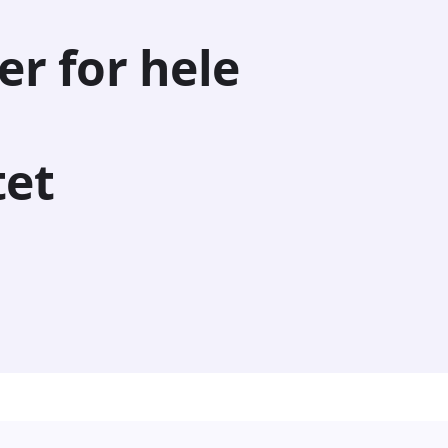
er for hele
tet