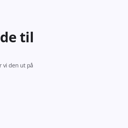
de til
r vi den ut på