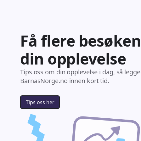
Få flere besøken
din opplevelse
Tips oss om din opplevelse i dag, så legge
BarnasNorge.no innen kort tid.
Tips oss her