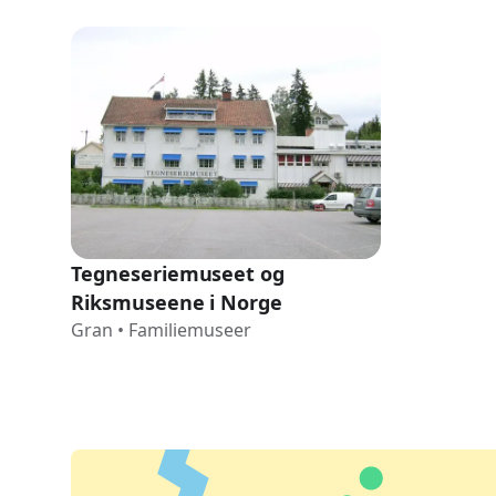
Tegneseriemuseet og
Riksmuseene i Norge
Gran
•
Familiemuseer