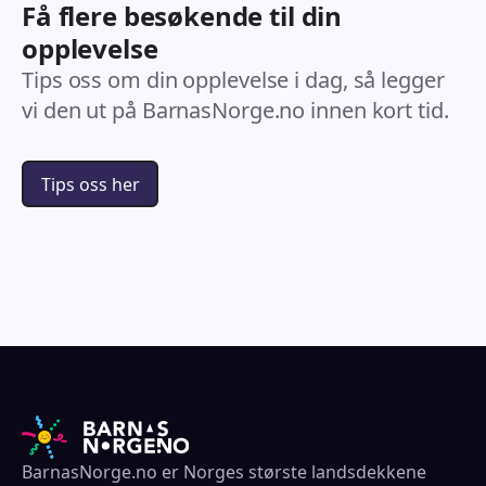
Få flere besøkende til din
opplevelse
Tips oss om din opplevelse i dag, så legger
vi den ut på BarnasNorge.no innen kort tid.
Tips oss her
BarnasNorge.no er Norges største landsdekkene