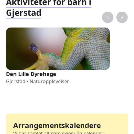
Aktiviteter for barn i
Gjerstad
Den Lille Dyrehage
Gjerstad
•
Naturopplevelser
Arrangementskalendere
Vi har samlet alt som skjer i én kalender.