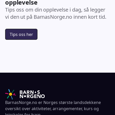
opplevelse
Tips oss om din opplevelse i dag, så legger
vi den ut på BarnasNorge.no innen kort tid.
Tips oss her
BarnasNorge.no er Norges største landsdekkene
oversikt over aktiviteter, arrangementer, kurs og
leirskoler for barn.