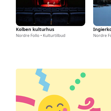
Kolben kulturhus
Ingierk
Nordre Follo
•
Kulturtilbud
Nordre Fo