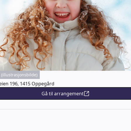
(illustrasjonsbilde)
ien 196, 1415 Oppegård
Gå til arrangement