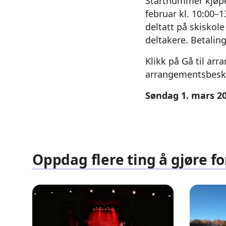
Startnummer kjøpes
februar kl. 10:00–1
deltatt på skiskol
deltakere. Betalin
Klikk på Gå til ar
arrangementsbeskr
Søndag 1. mars 2
Oppdag flere ting å gjøre fo