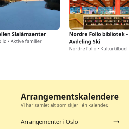
ollen Slalåmsenter
Nordre Follo bibliotek -
llo
•
Aktive familier
Avdeling Ski
Nordre Follo
•
Kulturtilbud
Arrangementskalendere
Vi har samlet alt som skjer i én kalender.
Arrangementer i Oslo