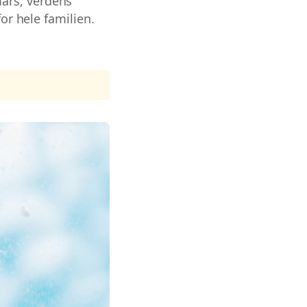
ars, verdens
or hele familien.