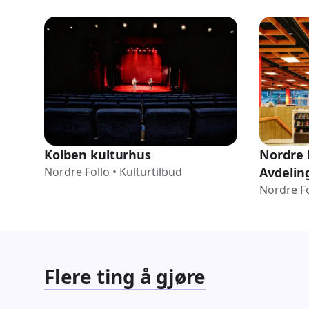
Kolben kulturhus
Nordre F
Nordre Follo
•
Kulturtilbud
Avdeling
Nordre Fo
Flere ting å gjøre