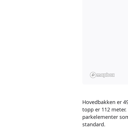
Hovedbakken er 49
topp er 112 meter.
parkelementer som 
standard.