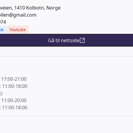
veien, 1410 Kolbotn, Norge
ollen@gmail.com
074
ok
Youtube
Gå til nettside
 17:00-21:00
 11:00-18:00
):
 11:00-20:00
 11:00-18:00