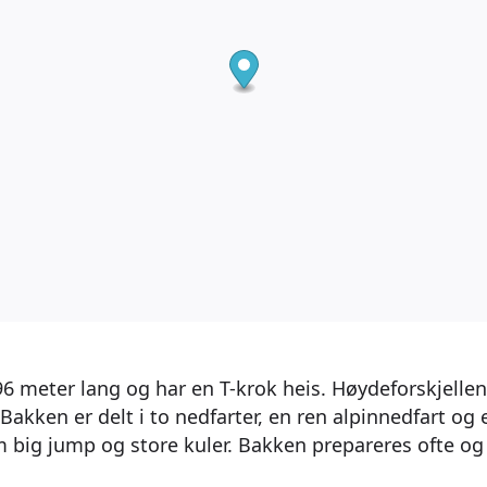
6 meter lang og har en T-krok heis. Høydeforskjell
 Bakken er delt i to nedfarter, en ren alpinnedfart og
big jump og store kuler. Bakken prepareres ofte og