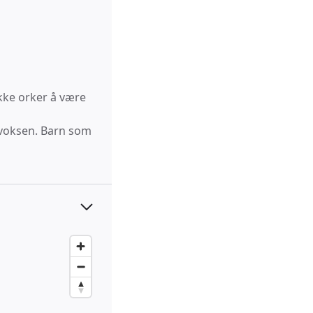
kke orker å være
 voksen. Barn som