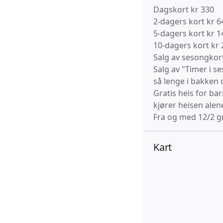
Dagskort kr 330
2-dagers kort kr 6
5-dagers kort kr 1
10-dagers kort kr
Salg av sesongkort
Salg av "Timer i 
så lenge i bakken
Gratis heis for ba
kjører heisen alen
Fra og med 12/2 gr
Kart