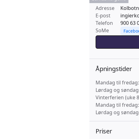
Adresse
Kolbotn
E-post
ingierk
Telefon
900 63 
SoMe
Facebo
Åpningstider
Mandag til fredag:
Lørdag og søndag:
Vinterferien (uke 8
Mandag til fredag:
Lørdag og søndag:
Priser