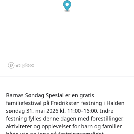
Barnas Søndag Spesial er en gratis
familiefestival på Fredriksten festning i Halden
søndag 31. mai 2026 kl. 11:00–16:00. Indre
festning fylles denne dagen med forestillinger,
aktiviteter og opplevelser for barn og familier
både ute og inne på festningsområdet.