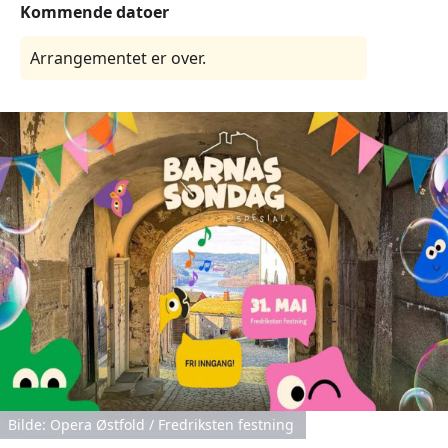
Kommende datoer
Arrangementet er over.
Bilde: Opera Østfold / Fredriksten festning