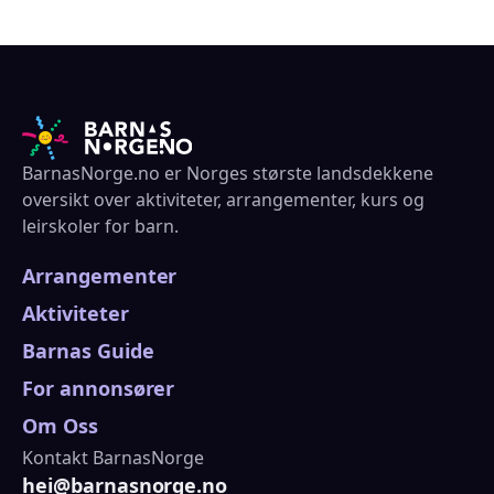
BarnasNorge.no er Norges største landsdekkene
oversikt over aktiviteter, arrangementer, kurs og
leirskoler for barn.
Arrangementer
Aktiviteter
Barnas Guide
For annonsører
Om Oss
Kontakt BarnasNorge
hei@barnasnorge.no