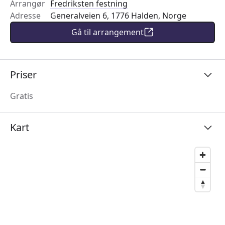
Arrangør
Fredriksten festning
Adresse
Generalveien 6, 1776 Halden, Norge
Gå til arrangement
Priser
Gratis
Kart