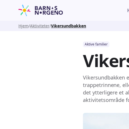
Hjem
Aktiviteter
Vikersundbakken
Aktive familier
Vike
Vikersundbakken er
trappetrinnene, ell
det ytterligere et 
aktivitetsområde fo