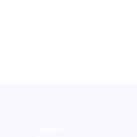
Badeland
9