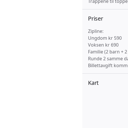
Trappene til topp
Priser
Zipline:
Ungdom kr 590
Voksen kr 690
Familie (2 barn + 
Runde 2 samme da
Billettavgift komme
Kart