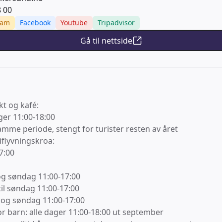
8 00
ram
Facebook
Youtube
Tripadvisor
Gå til nettside
kt og kafé:
ager 11:00-18:00
amme periode, stengt for turister resten av året
flyvningskroa:
7:00
 og søndag 11:00-17:00
 til søndag 11:00-17:00
g og søndag 11:00-17:00
or barn: alle dager 11:00-18:00 ut september