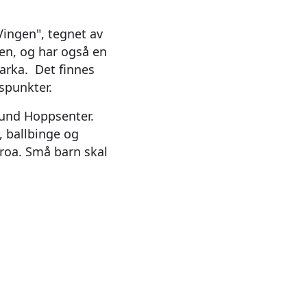
Vingen", tegnet av
en, og har også en
arka. Det finnes
tspunkter.
sund Hoppsenter.
, ballbinge og
kroa. Små barn skal