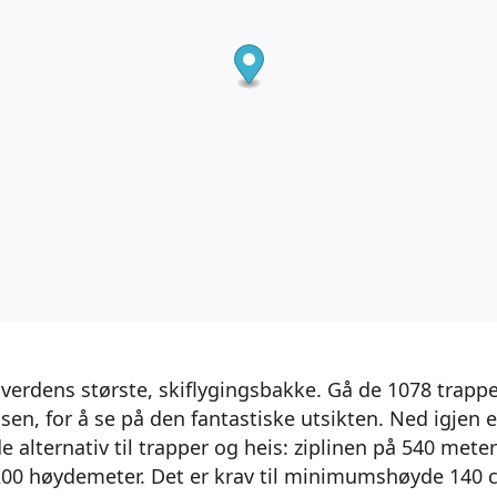
verdens største, skiflygingsbakke. Gå de 1078 trappe
isen, for å se på den fantastiske utsikten. Ned igjen e
alternativ til trapper og heis: ziplinen på 540 meter
t 200 høydemeter. Det er krav til minimumshøyde 1