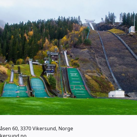
sen 60, 3370 Vikersund, Norge
ikersund.no