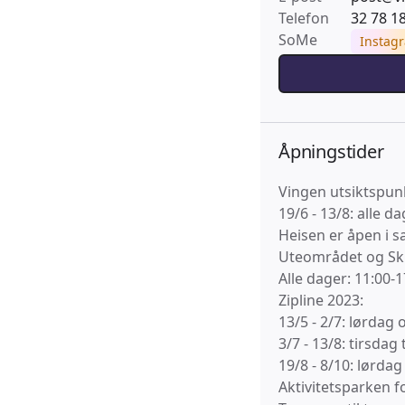
Telefon
32 78 1
SoMe
Instag
Åpningstider
Vingen utsiktspun
19/6 - 13/8: alle d
Heisen er åpen i s
Uteområdet og Ski
Alle dager: 11:00-1
Zipline 2023:
13/5 - 2/7: lørdag
3/7 - 13/8: tirsdag
19/8 - 8/10: lørda
Aktivitetsparken f