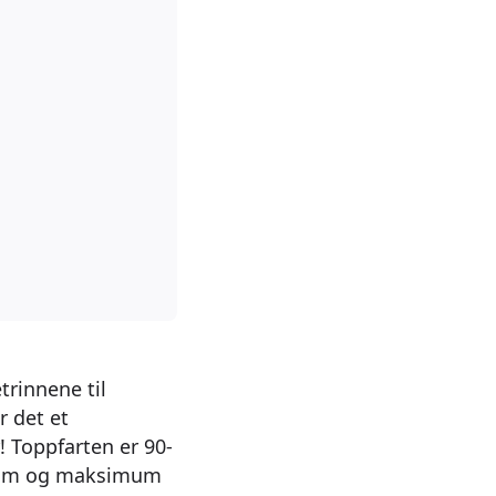
trinnene til
r det et
! Toppfarten er 90-
40 cm og maksimum