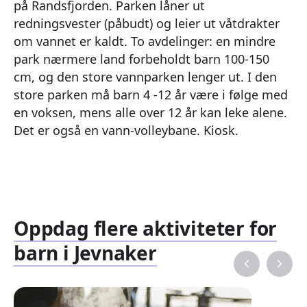
på Randsfjorden. Parken låner ut
redningsvester (påbudt) og leier ut våtdrakter
om vannet er kaldt. To avdelinger: en mindre
park nærmere land forbeholdt barn 100-150
cm, og den store vannparken lenger ut. I den
store parken må barn 4 -12 år være i følge med
en voksen, mens alle over 12 år kan leke alene.
Det er også en vann-volleybane. Kiosk.
Oppdag flere aktiviteter for
barn i Jevnaker