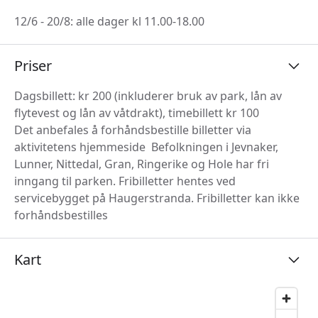
12/6 - 20/8: alle dager kl 11.00-18.00
Priser
Dagsbillett: kr 200 (inkluderer bruk av park, lån av
flytevest og lån av våtdrakt), timebillett kr 100
Det anbefales å forhåndsbestille billetter via
aktivitetens hjemmeside Befolkningen i Jevnaker,
Lunner, Nittedal, Gran, Ringerike og Hole har fri
inngang til parken. Fribilletter hentes ved
servicebygget på Haugerstranda. Fribilletter kan ikke
forhåndsbestilles
Kart