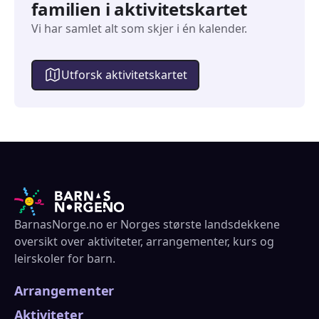
familien i aktivitetskartet
Vi har samlet alt som skjer i én kalender.
Utforsk aktivitetskartet
BarnasNorge.no er Norges største landsdekkene
oversikt over aktiviteter, arrangementer, kurs og
leirskoler for barn.
Arrangementer
Aktiviteter