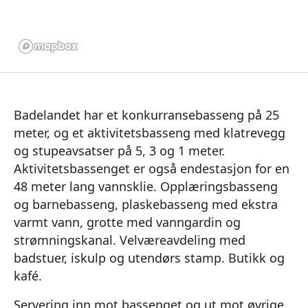
Badelandet har et konkurransebasseng på 25
meter, og et aktivitetsbasseng med klatrevegg
og stupeavsatser på 5, 3 og 1 meter.
Aktivitetsbassenget er også endestasjon for en
48 meter lang vannsklie. Opplæringsbasseng
og barnebasseng, plaskebasseng med ekstra
varmt vann, grotte med vanngardin og
strømningskanal. Velværeavdeling med
badstuer, iskulp og utendørs stamp. Butikk og
kafé.
Servering inn mot bassenget og ut mot øvrige