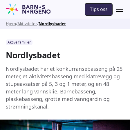
Tips oss
Hjem
Aktiviteter
Nordlysbadet
Aktive familier
Nordlysbadet
Nordlysbadet har et konkurransebasseng på 25
meter, et aktivitetsbasseng med klatrevegg og
stupeavsatser på 5, 3 og 1 meter, og en 48
meter lang vannsklie. Barnebasseng,
plaskebasseng, grotte med vanngardin og
strømningskanal.