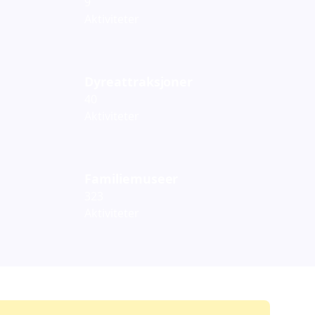
9
Aktiviteter
Dyreattraksjoner
40
Aktiviteter
Familiemuseer
323
Aktiviteter