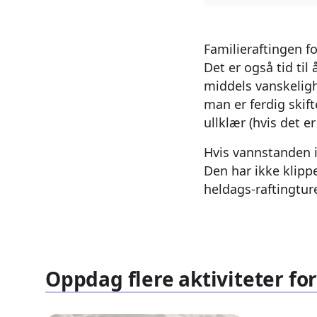
Familieraftingen f
Det er også tid til
middels vanskeligh
man er ferdig skift
ullklær (hvis det 
Hvis vannstanden i
Den har ikke klipp
heldags-raftingtur
Oppdag flere aktiviteter for