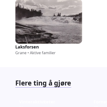
Laksforsen
Grane
•
Aktive familier
Flere ting å gjøre
Vinteraktiviteter
Fornø