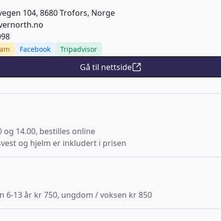
vegen 104, 8680 Trofors, Norge
vernorth.no
098
ram
Facebook
Tripadvisor
Gå til nettside
0 og 14.00, bestilles online
vest og hjelm er inkludert i prisen
rn 6-13 år kr 750, ungdom / voksen kr 850