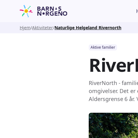
Hjem
Aktiviteter
Naturlige Helgeland Rivernorth
Aktive familier
River
RiverNorth - famili
omgivelser. Det er
Aldersgrense 6 år. 