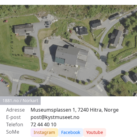
1881.no / Norkart
Adresse
Museumsplassen 1, 7240 Hitra, Norge
E-post
post@kystmuseet.no
Telefon
72 44 40 10
SoMe
Instagram
Facebook
Youtube