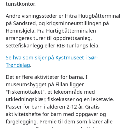
turistkontor.
Andre visningssteder er Hitra Hutigbåtterminal
på Sandsted, og krigsminneutstillingen på
Hemnskjela. Fra Hurtigbåtterminalen
arrangeres turer til oppdrettsanleg,
settefiskanlegg eller RIB-tur langs leia.
Se hva som skjer på Kystmuseet i Sør-
Trøndelag
.
Det er flere aktiviteter for barna. I
museumsbygget på Fillan ligger
"Fiskemottaket", et lekeområde med
utkledningsklær, fiskekasser og en leketavle.
Passer for barn i alderen 2-12 år. Gratis
aktivitetshefte for barn med oppgaver og
fargelegging. Premie til dem som klarer alle