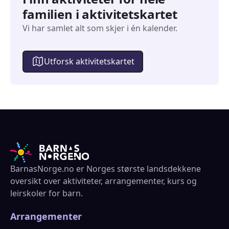
familien i aktivitetskartet
Vi har samlet alt som skjer i én kalender.
Utforsk aktivitetskartet
BarnasNorge.no er Norges største landsdekkene
oversikt over aktiviteter, arrangementer, kurs og
leirskoler for barn.
Arrangementer