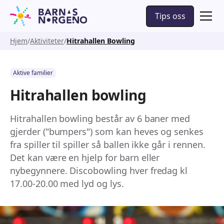
Tips oss
Hjem
Aktiviteter
Hitrahallen Bowling
Aktive familier
Hitrahallen bowling
Hitrahallen bowling består av 6 baner med
gjerder ("bumpers") som kan heves og senkes
fra spiller til spiller så ballen ikke går i rennen.
Det kan være en hjelp for barn eller
nybegynnere. Discobowling hver fredag kl
17.00-20.00 med lyd og lys.