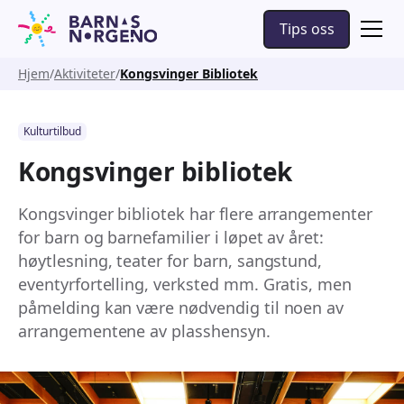
Tips oss
Hjem
Aktiviteter
Kongsvinger Bibliotek
Kulturtilbud
Kongsvinger bibliotek
Kongsvinger bibliotek har flere arrangementer
for barn og barnefamilier i løpet av året:
høytlesning, teater for barn, sangstund,
eventyrfortelling, verksted mm. Gratis, men
påmelding kan være nødvendig til noen av
arrangementene av plasshensyn.