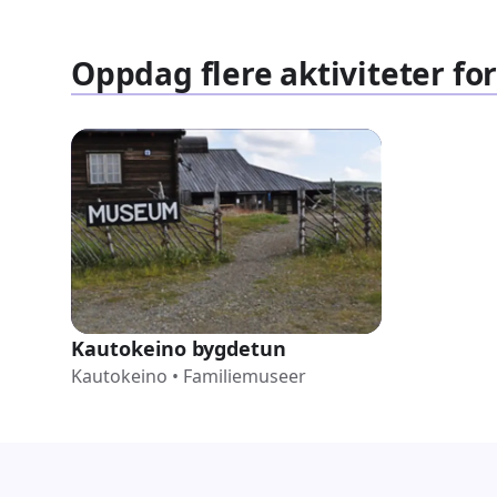
Oppdag flere aktiviteter fo
Kautokeino bygdetun
Kautokeino
•
Familiemuseer