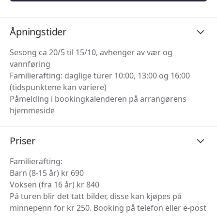
Åpningstider
Sesong ca 20/5 til 15/10, avhenger av vær og
vannføring
Familierafting: daglige turer 10:00, 13:00 og 16:00
(tidspunktene kan variere)
Påmelding i bookingkalenderen på arrangørens
hjemmeside
Priser
Familierafting:
Barn (8-15 år) kr 690
Voksen (fra 16 år) kr 840
På turen blir det tatt bilder, disse kan kjøpes på
minnepenn for kr 250. Booking på telefon eller e-post