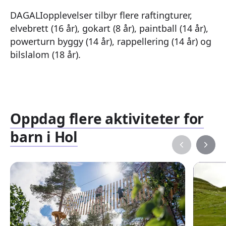
DAGALIopplevelser tilbyr flere raftingturer,
elvebrett (16 år), gokart (8 år), paintball (14 år),
powerturn byggy (14 år), rappellering (14 år) og
bilslalom (18 år).
Oppdag flere aktiviteter for
barn i Hol