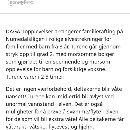
DAGALIopplevelser arrangerer familierafting på
Numedalslågen i rolige elvestrekninger for
familier med barn fra 8 år. Turene går gjennom
stryk opp til grad 2, med morsomme bølger
som gjør det til en spennende og morsom
opplevelse for barn og forsiktige voksne.
Turene varer i 2-3 timer.
Det er ingen værforbehold, deltakerne blir våte
uansett! Turene kan imidlertid bli avlyst ved
unormal vannstand i elven. Det er også
muligheter for å prøve å svømme/flyte i elven
for de som vil bli ekstra våte! Alle deltakerne får
våtdrakt, våtsko, flytevest og hjelm.