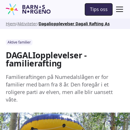
Tips oss
Hjem
Aktiviteter
Dagaliopplevelser Dagali Rafting As
Aktive familier
DAGALIopplevelser -
familierafting
Familieraftingen på Numedalslågen er for
familier med barn fra 8 år. Den foregår i et
roligere parti av elven, men alle blir uansett
våte.