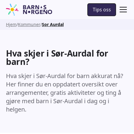
Tips oss
Hjem
Kommuner
Sor Aurdal
Hva skjer i Sør-Aurdal for
barn?
Hva skjer i Sør-Aurdal for barn akkurat nå?
Her finner du en oppdatert oversikt over
arrangementer, gratis aktiviteter og ting å
gjøre med barn i Sør-Aurdal i dag og i
helgen.