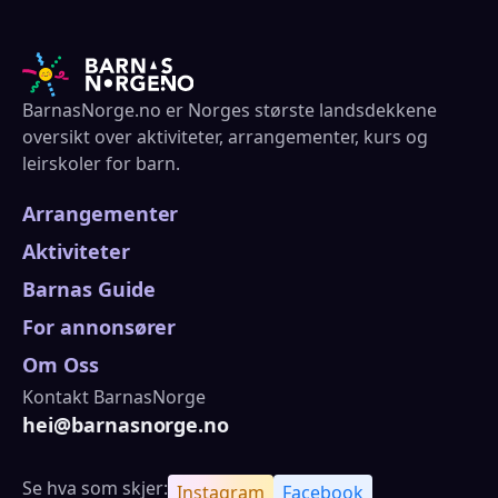
BarnasNorge.no er Norges største landsdekkene
oversikt over aktiviteter, arrangementer, kurs og
leirskoler for barn.
Arrangementer
Aktiviteter
Barnas Guide
For annonsører
Om Oss
Kontakt BarnasNorge
hei@barnasnorge.no
Se hva som skjer:
Instagram
Facebook