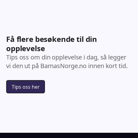
Få flere besøkende til din
opplevelse
Tips oss om din opplevelse i dag, så legger
vi den ut på BarnasNorge.no innen kort tid.
Tips oss her