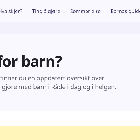
Hva skjer?
Ting å gjøre
Sommerleire
Barnas guid
for barn?
 finner du en oppdatert oversikt over
å gjøre med barn i Råde i dag og i helgen.