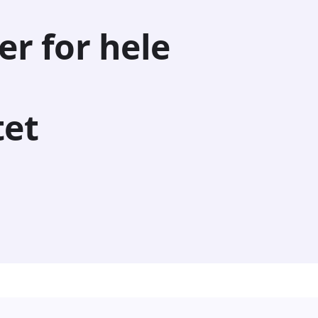
er for hele
tet