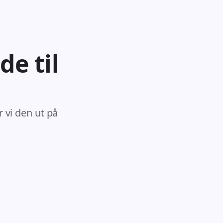
de til
r vi den ut på