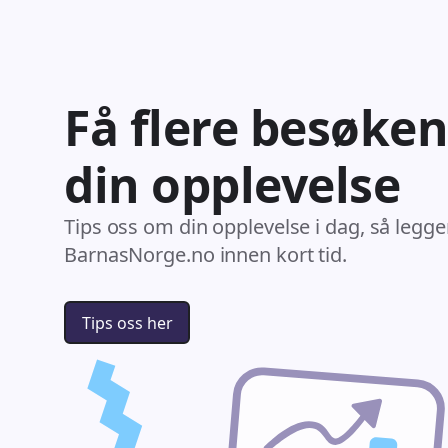
Få flere besøken
din opplevelse
Tips oss om din opplevelse i dag, så legge
BarnasNorge.no innen kort tid.
Tips oss her