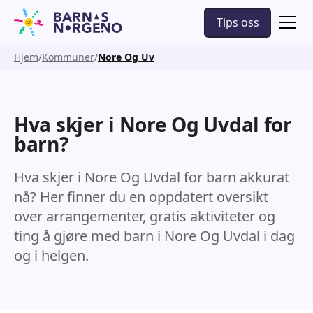
Tips oss
Hjem
Kommuner
Nore Og Uv
Hva skjer i Nore Og Uvdal for
barn?
Hva skjer i Nore Og Uvdal for barn akkurat
nå? Her finner du en oppdatert oversikt
over arrangementer, gratis aktiviteter og
ting å gjøre med barn i Nore Og Uvdal i dag
og i helgen.