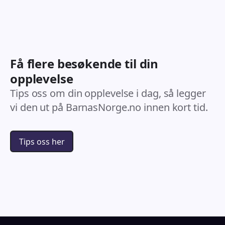
Få flere besøkende til din
opplevelse
Tips oss om din opplevelse i dag, så legger
vi den ut på BarnasNorge.no innen kort tid.
Tips oss her