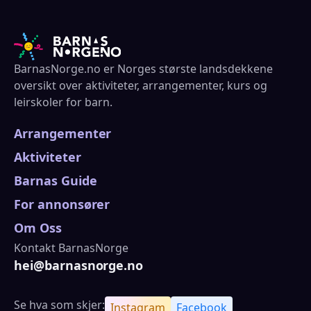
BarnasNorge.no er Norges største landsdekkene
oversikt over aktiviteter, arrangementer, kurs og
leirskoler for barn.
Arrangementer
Aktiviteter
Barnas Guide
For annonsører
Om Oss
Kontakt BarnasNorge
hei@barnasnorge.no
Se hva som skjer:
Instagram
Facebook