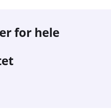
er for hele
tet