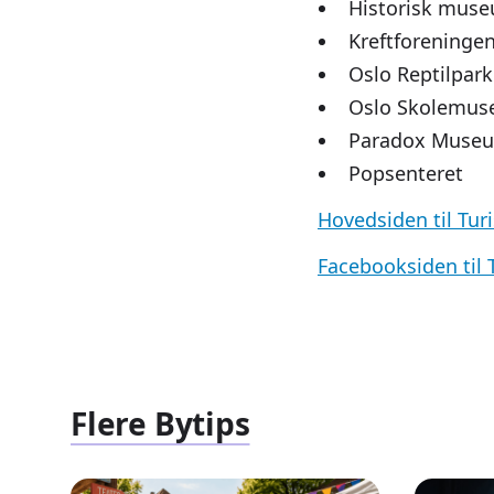
Historisk mus
Kreftforeningen
Oslo Reptilpark
Oslo Skolemu
Paradox Museum
Popsenteret
Hovedsiden til Turi
Facebooksiden til T
Flere Bytips