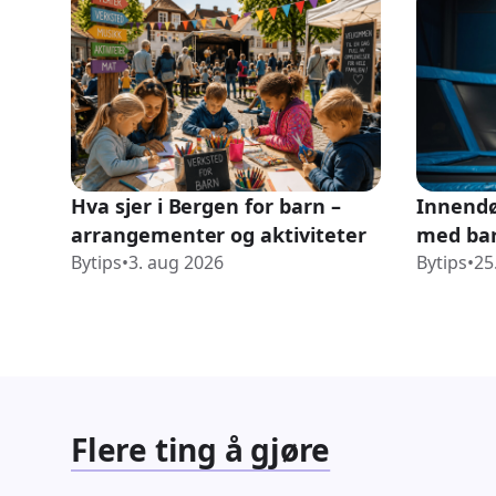
Hva sjer i Bergen for barn –
Innendø
arrangementer og aktiviteter
med ba
Bytips
•
3. aug 2026
Bytips
•
25
Flere ting å gjøre