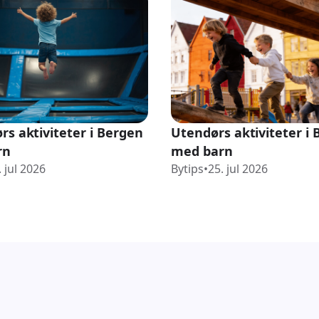
rs aktiviteter i Bergen
Utendørs aktiviteter i
rn
med barn
. jul 2026
Bytips
•
25. jul 2026