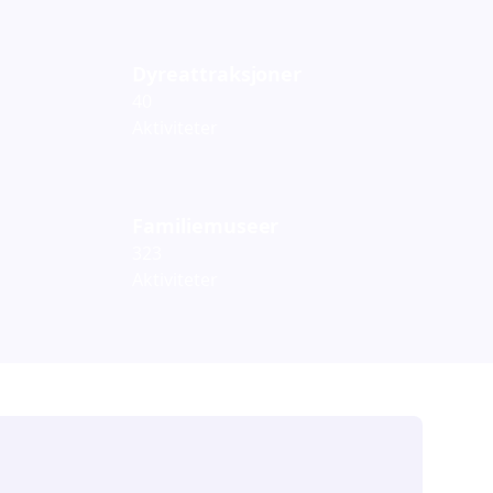
Dyreattraksjoner
40
Aktiviteter
Familiemuseer
323
Aktiviteter