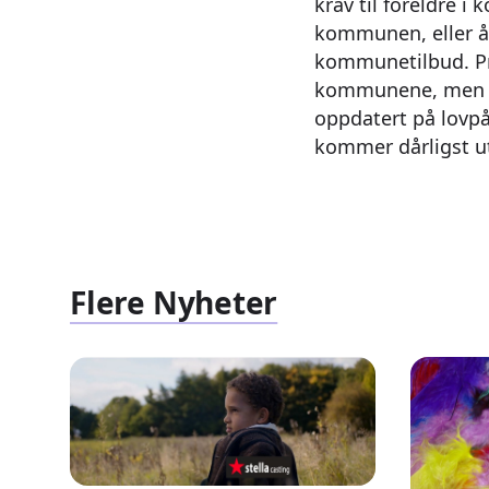
krav til foreldre 
kommunen, eller å
kommunetilbud. Pro
kommunene, men sto
oppdatert på lovpå
kommer dårligst u
Flere Nyheter