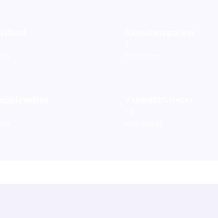
tilbud
Aktivitetsparker
7
eter
Aktiviteter
opplevelser
Vannaktiviteter
13
eter
Aktiviteter