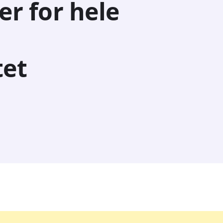
er for hele
tet