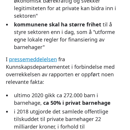
økonomisk bærekraftig og svekker
legitimiteten for at private kan bidra inn i
sektoren"
kommunene skal ha større frihet
til å
styre sektoren enn i dag, som å "utforme
egne lokale regler for finansiering av
barnehager"
I
pressemeddelelsen
fra
Kunnskapsdepartementet i forbindelse med
overrekkelsen av rapporten er oppført noen
relevante fakta:
ultimo 2020 gikk ca 272.000 barn i
barnehage,
ca 50% i privat barnehage
i 2018 utgjorde det samlede offentlige
tilskuddet til private barnehager 22
milliarder kroner, i forhold til