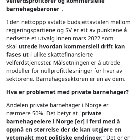
velferdsprofitører og kommersielle
barnehagebaroner
".
I den nettoppp avtalte budsjettavtalen mellom
regjeringspartiene og SV er ett av punktene å
nedsette et utvalg innen mars 2022 som
skal
utrede hvordan kommersiell drift kan
fases ut
i ulike skattefinansierte
velferdstjenester. Målsetningen er å utrede
modeller for nullprofittløsninger for hver av
sektorene. Barnehagesektoren er en av dem.
Hva er problemet med private barnehager?
Andelen private barnehager i Norge er
nærmere 50%. Det betyr at "
private
barnehageeiere i Norge [er] i ferd med å
oppnå en størrelse der de kan utgjøre en
vetomakt mot politiske endringer.
" Det er en