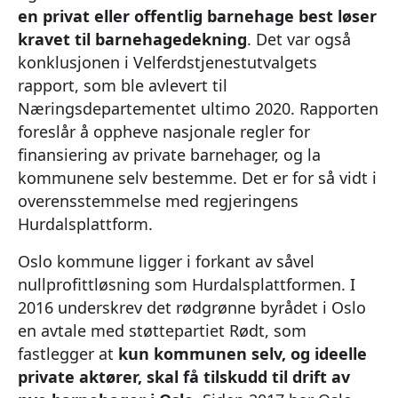
en privat eller offentlig barnehage best løser
kravet til barnehagedekning
. Det var også
konklusjonen i Velferdstjenestutvalgets
rapport, som ble avlevert til
Næringsdepartementet ultimo 2020. Rapporten
foreslår å oppheve nasjonale regler for
finansiering av private barnehager, og la
kommunene selv bestemme. Det er for så vidt i
overensstemmelse med regjeringens
Hurdalsplattform.
Oslo kommune ligger i forkant av såvel
nullprofittløsning som Hurdalsplattformen. I
2016 underskrev det rødgrønne byrådet i Oslo
en avtale med støttepartiet Rødt, som
fastlegger at
kun kommunen selv, og ideelle
private aktører, skal få tilskudd til drift av