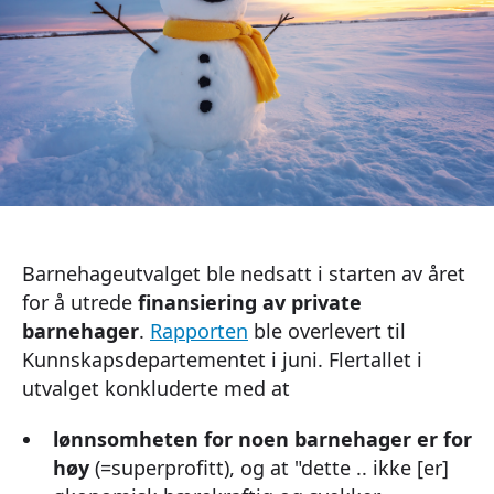
Barnehageutvalget ble nedsatt i starten av året
for å utrede
finansiering av private
barnehager
.
Rapporten
ble overlevert til
Kunnskapsdepartementet i juni. Flertallet i
utvalget konkluderte med at
lønnsomheten for noen barnehager er for
høy
(=superprofitt), og at "dette .. ikke [er]