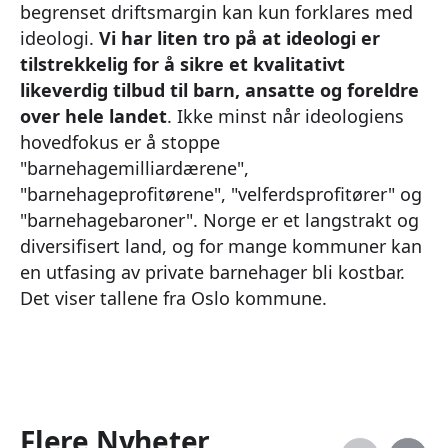
begrenset driftsmargin kan kun forklares med
ideologi.
Vi har liten tro på at ideologi er
tilstrekkelig for å sikre et kvalitativt
likeverdig tilbud til barn, ansatte og foreldre
over hele landet
. Ikke minst når ideologiens
hovedfokus er å stoppe
"barnehagemilliardærene",
"barnehageprofitørene", "velferdsprofitører" og
"barnehagebaroner". Norge er et langstrakt og
diversifisert land, og for mange kommuner kan
en utfasing av private barnehager bli kostbar.
Det viser tallene fra Oslo kommune.
Flere Nyheter