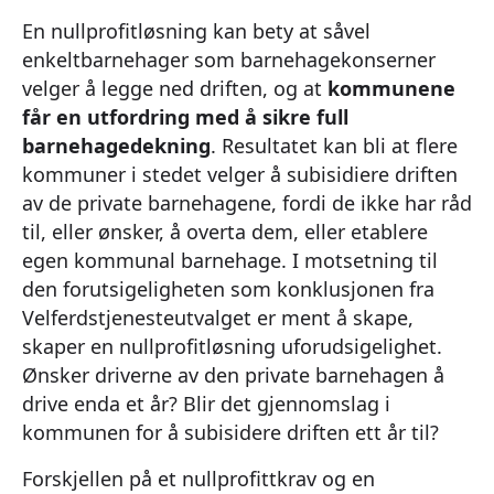
En nullprofitløsning kan bety at såvel
enkeltbarnehager som barnehagekonserner
velger å legge ned driften, og at
kommunene
får en utfordring med å sikre full
barnehagedekning
. Resultatet kan bli at flere
kommuner i stedet velger å subisidiere driften
av de private barnehagene, fordi de ikke har råd
til, eller ønsker, å overta dem, eller etablere
egen kommunal barnehage. I motsetning til
den forutsigeligheten som konklusjonen fra
Velferdstjenesteutvalget er ment å skape,
skaper en nullprofitløsning uforudsigelighet.
Ønsker driverne av den private barnehagen å
drive enda et år? Blir det gjennomslag i
kommunen for å subisidere driften ett år til?
Forskjellen på et nullprofittkrav og en