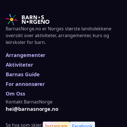
BarnasNorge.no er Norges største landsdekkene
oversikt over aktiviteter, arrangementer, kurs og
leirskoler for barn.
Arrangementer
Aktiviteter
Barnas Guide
For annonsører
Om Oss
Kontakt BarnasNorge
hei@barnasnorge.no
Se hva som skjer:
Instagram
Facebook