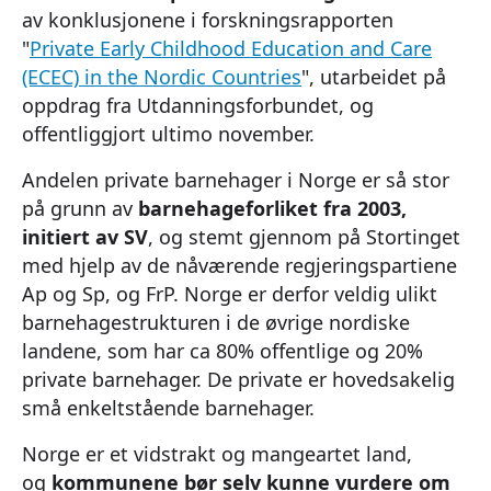
av konklusjonene i forskningsrapporten
"
Private Early Childhood Education and Care
(ECEC) in the Nordic Countries
", utarbeidet på
oppdrag fra Utdanningsforbundet, og
offentliggjort ultimo november.
Andelen private barnehager i Norge er så stor
på grunn av
barnehageforliket fra 2003,
initiert av SV
, og stemt gjennom på Stortinget
med hjelp av de nåværende regjeringspartiene
Ap og Sp, og FrP. Norge er derfor veldig ulikt
barnehagestrukturen i de øvrige nordiske
landene, som har ca 80% offentlige og 20%
private barnehager. De private er hovedsakelig
små enkeltstående barnehager.
Norge er et vidstrakt og mangeartet land,
og
kommunene bør selv kunne vurdere om