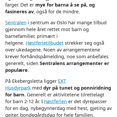
farger. Det er
mye for barna å se på, og
fasineres av
, også for de mindre.
Sentralen
i sentrum av Oslo har mange tilbud
gjennom hele året rettet mot barn og
barnefamilier, primært i
helgene.
Høstferietilbudet
strekker seg også
over ukedagene. Noen av arrangementene
krever forhåndspåmelding, noe som anbefales
generelt, siden
Sentralens arrangementer er
populære
.
På Ekebergsletta ligger
EKT
Husdyrpark
med
dyr på tunet og ponniridning
for barn
. Generelt er aktivitetene tilrettelagt
for barn 2-12 år. I
høstferien
er det dyrepasser
for en dag, nybegynnerdag med hest, gjeting av
geiter, bondegårdsdag for hele familien,