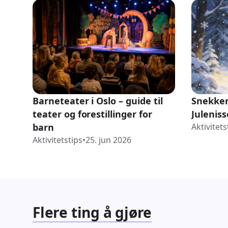
Barneteater i Oslo – guide til
Snekker
teater og forestillinger for
Juleniss
barn
Aktivitets
Aktivitetstips
•
25. jun 2026
Flere ting å gjøre