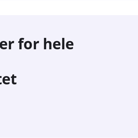
er for hele
tet