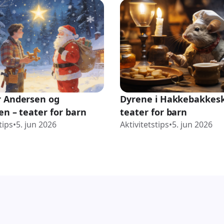
 Andersen og
Dyrene i Hakkebakkes
en – teater for barn
teater for barn
tips
•
5. jun 2026
Aktivitetstips
•
5. jun 2026