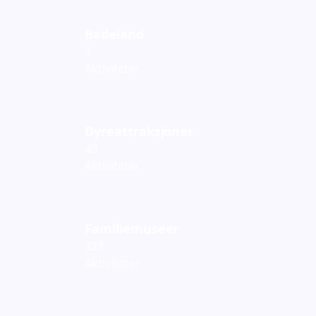
Badeland
9
Aktiviteter
Dyreattraksjoner
40
Aktiviteter
Familiemuseer
323
Aktiviteter