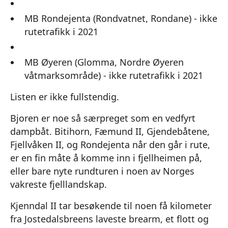
MB Rondejenta (Rondvatnet, Rondane) - ikke
rutetrafikk i 2021
MB Øyeren (Glomma, Nordre Øyeren
våtmarksområde) - ikke rutetrafikk i 2021
Listen er ikke fullstendig.
Bjoren er noe så særpreget som en vedfyrt
dampbåt. Bitihorn, Fæmund II, Gjendebåtene,
Fjellvåken II, og Rondejenta når den går i rute,
er en fin måte å komme inn i fjellheimen på,
eller bare nyte rundturen i noen av Norges
vakreste fjelllandskap.
Kjenndal II tar besøkende til noen få kilometer
fra Jostedalsbreens laveste brearm, et flott og