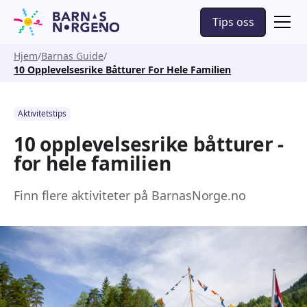
Tips oss
Hjem
Barnas Guide
10 Opplevelsesrike Båtturer For Hele Familien
Aktivitetstips
10 opplevelsesrike båtturer -
for hele familien
Finn flere aktiviteter på BarnasNorge.no