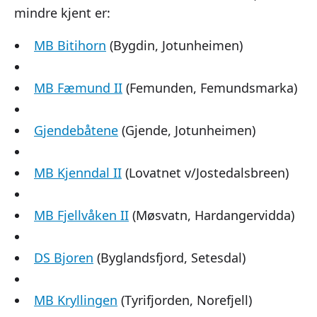
mindre kjent er:
MB Bitihorn
(Bygdin, Jotunheimen)
MB Fæmund II
(Femunden, Femundsmarka)
Gjendebåtene
(Gjende, Jotunheimen)
MB Kjenndal II
(Lovatnet v/Jostedalsbreen)
MB Fjellvåken II
(Møsvatn, Hardangervidda)
DS Bjoren
(Byglandsfjord, Setesdal)
MB Kryllingen
(Tyrifjorden, Norefjell)