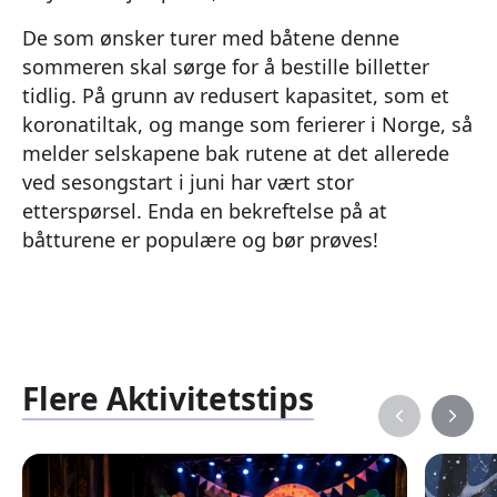
De som ønsker turer med båtene denne
sommeren skal sørge for å bestille billetter
tidlig. På grunn av redusert kapasitet, som et
koronatiltak, og mange som ferierer i Norge, så
melder selskapene bak rutene at det allerede
ved sesongstart i juni har vært stor
etterspørsel. Enda en bekreftelse på at
båtturene er populære og bør prøves!
Flere Aktivitetstips