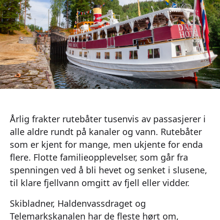
Årlig frakter rutebåter tusenvis av passasjerer i
alle aldre rundt på kanaler og vann. Rutebåter
som er kjent for mange, men ukjente for enda
flere. Flotte familieopplevelser, som går fra
spenningen ved å bli hevet og senket i slusene,
til klare fjellvann omgitt av fjell eller vidder.
Skibladner, Haldenvassdraget og
Telemarkskanalen har de fleste hørt om,