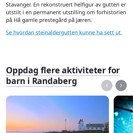
Stavanger. En rekonstruert helfigur av gutten er
utstilt i en permanent utstilling om forhistorien
på Hå gamle prestegård på Jæren.
Se hvordan steinaldergutten kunne ha sett ut
.
Oppdag flere aktiviteter for
barn i Randaberg