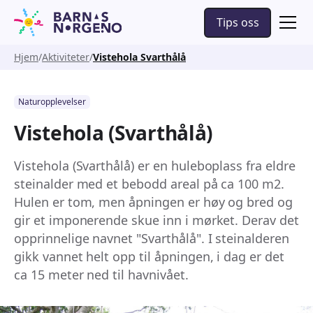
Tips oss
Hjem
Aktiviteter
Vistehola Svarthålå
Naturopplevelser
Vistehola (Svarthålå)
Vistehola (Svarthålå) er en huleboplass fra eldre
steinalder med et bebodd areal på ca 100 m2.
Hulen er tom, men åpningen er høy og bred og
gir et imponerende skue inn i mørket. Derav det
opprinnelige navnet "Svarthålå". I steinalderen
gikk vannet helt opp til åpningen, i dag er det
ca 15 meter ned til havnivået.