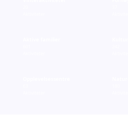
20
37
Aktiviteter
Aktivit
Aktive familier
Kultur
601
242
Aktiviteter
Aktivit
Opplevelsessentre
Natur
63
180
Aktiviteter
Aktivit