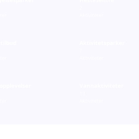
2
eter
Aktiviteter
tilbud
Aktivitetsparker
7
eter
Aktiviteter
opplevelser
Vannaktiviteter
13
eter
Aktiviteter