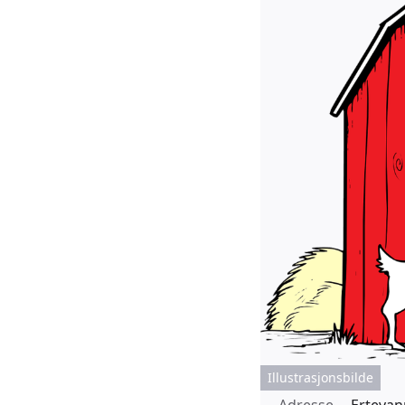
Illustrasjonsbilde