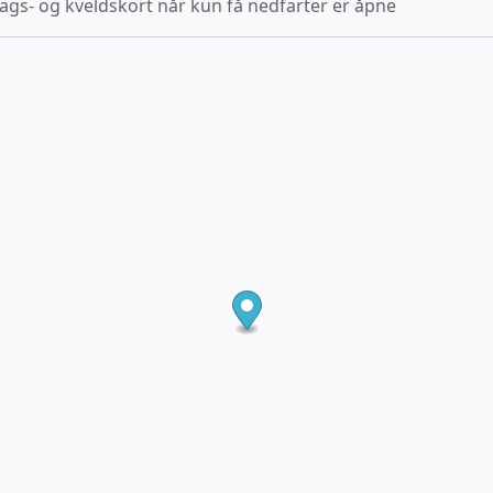
ags- og kveldskort når kun få nedfarter er åpne