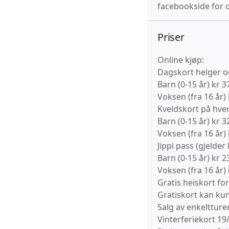
facebookside for 
Priser
Online kjøp:
Dagskort helger og
Barn (0-15 år) kr 3
Voksen (fra 16 år)
Kveldskort på hverd
Barn (0-15 år) kr 3
Voksen (fra 16 år)
Jippi pass (gjelder
Barn (0-15 år) kr 2
Voksen (fra 16 år)
Gratis heiskort fo
Gratiskort kan kun
Salg av enkeltture
Vinterferiekort 19/