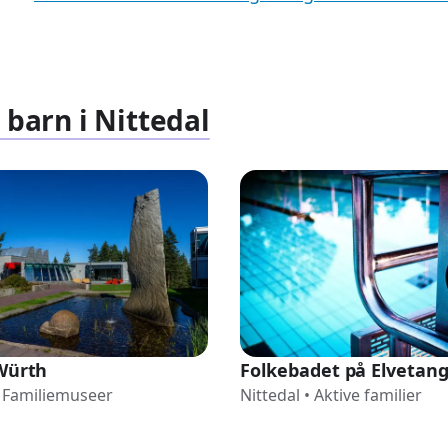
 barn i Nittedal
 Würth
Folkebadet på Elvetan
Familiemuseer
Nittedal
•
Aktive familier