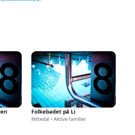
gen
Folkebadet på Li
Nittedal
•
Aktive familier