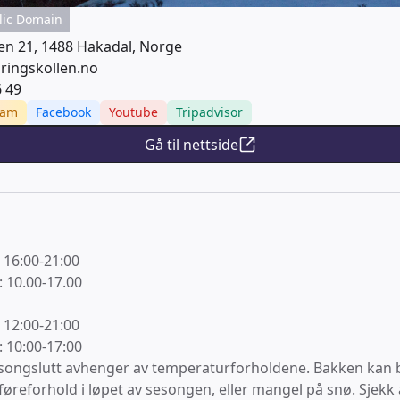
lic Domain
en 21, 1488 Hakadal, Norge
ringskollen.no
6 49
ram
Facebook
Youtube
Tripadvisor
Gå til nettside
 16:00-21:00
 10.00-17.00
:
 12:00-21:00
 10:00-17:00
songslutt avhenger av temperaturforholdene. Bakken kan b
øreforhold i løpet av sesongen, eller mangel på snø. Sjekk