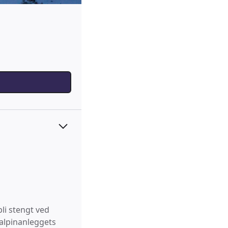
li stengt ved
 alpinanleggets