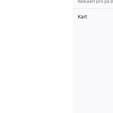
Redusert pris på d
Kart