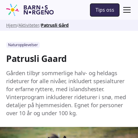
Tips oss
Hjem
Aktiviteter
Patrusli Gård
Naturopplevelser
Patrusli Gaard
Gården tilbyr sommerlige halv- og heldags
rideturer for alle nivåer, inkludert spesialturer
for erfarne ryttere, med islandshester.
Vinterprogram inkluderer rideturer i snø, med
detaljer på hjemmesiden. Egnet for personer
over 10 år og under 100 kg.