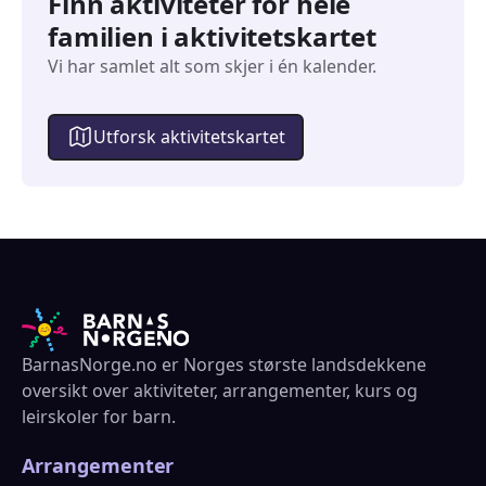
Finn aktiviteter for hele
familien i aktivitetskartet
Vi har samlet alt som skjer i én kalender.
Utforsk aktivitetskartet
BarnasNorge.no er Norges største landsdekkene
oversikt over aktiviteter, arrangementer, kurs og
leirskoler for barn.
Arrangementer