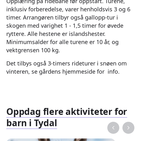
Opplæring på ridebane før oppstart. Turene,
inklusiv forberedelse, varer henholdsvis 3 og 6
timer. Arrangøren tilbyr også gallopp-tur i
skogen med varighet 1 - 1,5 timer for øvede
ryttere. Alle hestene er islandshester.
Minimumsalder for alle turene er 10 år, og
vektgrensen 100 kg.
Det tilbys også 3-timers rideturer i snøen om
vinteren, se gårdens hjemmeside for info.
Oppdag flere aktiviteter for
barn i Tydal