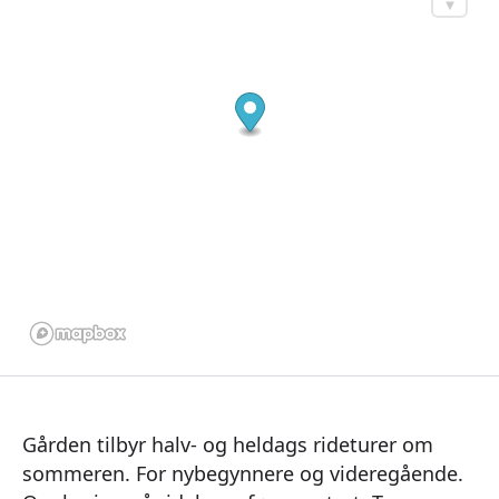
Gården tilbyr halv- og heldags rideturer om
sommeren. For nybegynnere og videregående.