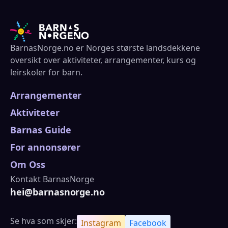
BarnasNorge.no er Norges største landsdekkene
oversikt over aktiviteter, arrangementer, kurs og
leirskoler for barn.
Arrangementer
Aktiviteter
Barnas Guide
For annonsører
Om Oss
Kontakt BarnasNorge
hei@barnasnorge.no
Se hva som skjer:
Instagram
Facebook