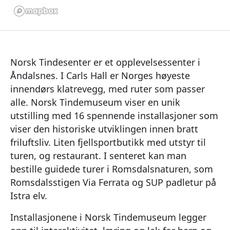
Norsk Tindesenter er et opplevelsessenter i
Åndalsnes. I Carls Hall er Norges høyeste
innendørs klatrevegg, med ruter som passer
alle. Norsk Tindemuseum viser en unik
utstilling med 16 spennende installasjoner som
viser den historiske utviklingen innen bratt
friluftsliv. Liten fjellsportbutikk med utstyr til
turen, og restaurant. I senteret kan man
bestille guidede turer i Romsdalsnaturen, som
Romsdalsstigen Via Ferrata og SUP padletur på
Istra elv.
Installasjonene i Norsk Tindemuseum legger