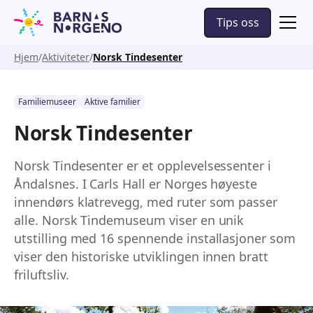
Tips oss
Hjem
Aktiviteter
Norsk Tindesenter
Familiemuseer
Aktive familier
Norsk Tindesenter
Norsk Tindesenter er et opplevelsessenter i
Åndalsnes. I Carls Hall er Norges høyeste
innendørs klatrevegg, med ruter som passer
alle. Norsk Tindemuseum viser en unik
utstilling med 16 spennende installasjoner som
viser den historiske utviklingen innen bratt
friluftsliv.