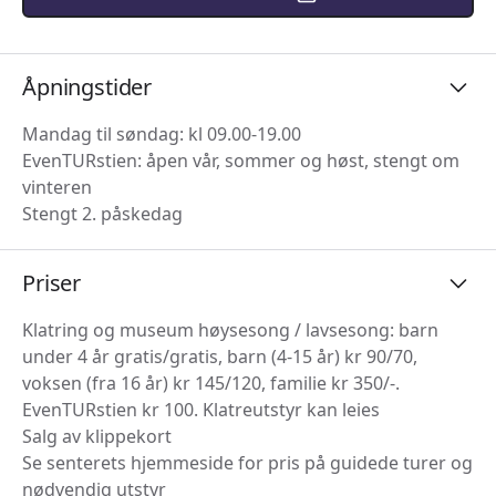
Åpningstider
Mandag til søndag: kl 09.00-19.00
EvenTURstien: åpen vår, sommer og høst, stengt om
vinteren
Stengt 2. påskedag
Priser
Klatring og museum høysesong / lavsesong: barn
under 4 år gratis/gratis, barn (4-15 år) kr 90/70,
voksen (fra 16 år) kr 145/120, familie kr 350/-.
EvenTURstien kr 100. Klatreutstyr kan leies
Salg av klippekort
Se senterets hjemmeside for pris på guidede turer og
nødvendig utstyr