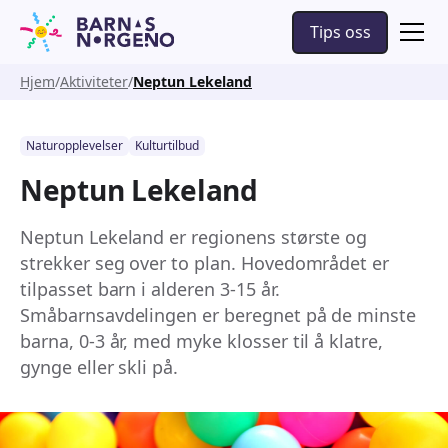
Tips oss
Hjem
Aktiviteter
Neptun Lekeland
Naturopplevelser
Kulturtilbud
Neptun Lekeland
Neptun Lekeland er regionens største og
strekker seg over to plan. Hovedområdet er
tilpasset barn i alderen 3-15 år.
Småbarnsavdelingen er beregnet på de minste
barna, 0-3 år, med myke klosser til å klatre,
gynge eller skli på.