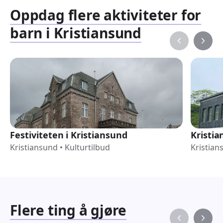
Oppdag flere aktiviteter for
barn i Kristiansund
Festiviteten i Kristiansund
Kristia
Kristiansund
•
Kulturtilbud
Kristian
Flere ting å gjøre