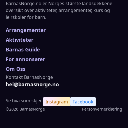
BarnasNorge.no er Norges største landsdekkene
oversikt over aktiviteter, arrangementer, kurs og
leirskoler for barn.
Arrangementer
Aktiviteter
Barnas Guide
For annonsører
Om Oss
Kontakt BarnasNorge
hei@barnasnorge.no
Se hva som skjer:
Instagram
Facebook
©2026 BarnasNorge
Personvernerklæring