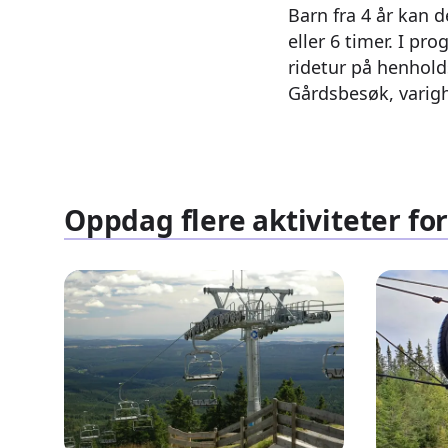
Barn fra 4 år kan 
eller 6 timer. I p
ridetur på henholds
Gårdsbesøk, varigh
Oppdag flere aktiviteter for