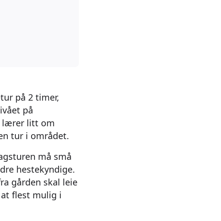
tur på 2 timer,
ivået på
 lærer litt om
en tur i området.
dagsturen må små
andre hestekyndige.
ra gården skal leie
at flest mulig i