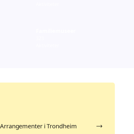
Aktiviteter
Familiemuseer
323
Aktiviteter
Arrangementer i Trondheim