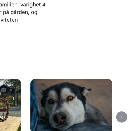
amilien, varighet 4
yr på gården, og
iviteten