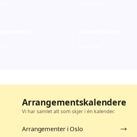
eter
Aktiviteter
opplevelser
Vannaktiviteter
13
eter
Aktiviteter
Arrangementskalendere
Vi har samlet alt som skjer i én kalender.
Arrangementer i Oslo