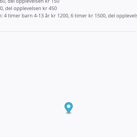
60, del opplevelsen kr 150
0, del opplevelsen kr 450
: 4 timer barn 4-13 år kr 1200, 6 timer kr 1500, del oppleve