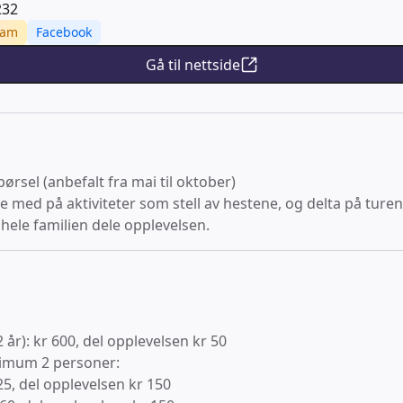
232
ram
Facebook
Gå til nettside
ørsel (anbefalt fra mai til oktober)
e med på aktiviteter som stell av hestene, og delta på turene
hele familien dele opplevelsen.
 år): kr 600, del opplevelsen kr 50
nimum 2 personer:
25, del opplevelsen kr 150