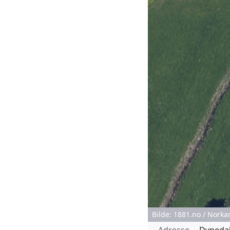
Bilde: 1881.no / Norka