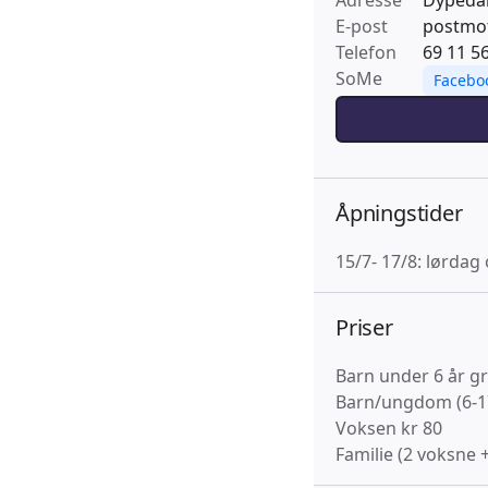
Adresse
Dypedal
E-post
postmo
Telefon
69 11 5
SoMe
Facebo
Åpningstider
15/7- 17/8: lørdag
Priser
Barn under 6 år gr
Barn/ungdom (6-17
Voksen kr 80
Familie (2 voksne 