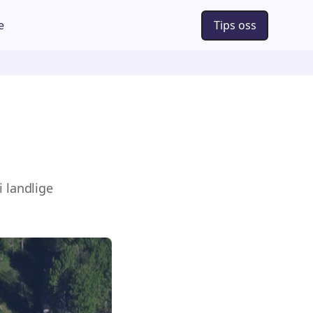
e
Tips oss
i landlige