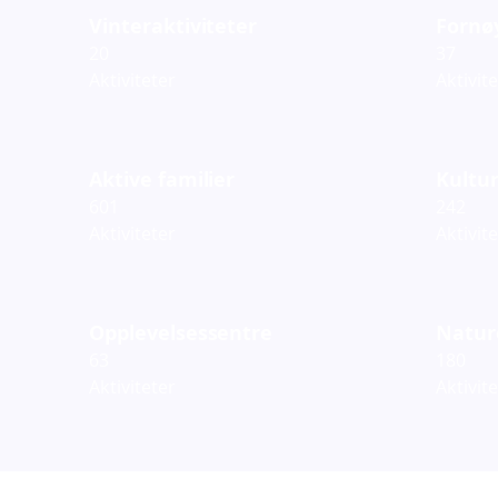
Vinteraktiviteter
Fornø
20
37
Aktiviteter
Aktivit
Aktive familier
Kultur
601
242
Aktiviteter
Aktivit
Opplevelsessentre
Natur
63
180
Aktiviteter
Aktivit