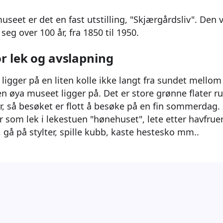
tsmuseet er det en fast utstilling, "Skjærgårdsliv". Den
 seg over 100 år, fra 1850 til 1950.
r lek og avslapning
ligger på en liten kolle ikke langt fra sundet mello
n øya museet ligger på. Det er store grønne flater 
r, så besøket er flott å besøke på en fin sommerdag.
 som lek i lekestuen "hønehuset", lete etter havfruer
 på stylter, spille kubb, kaste hestesko mm..