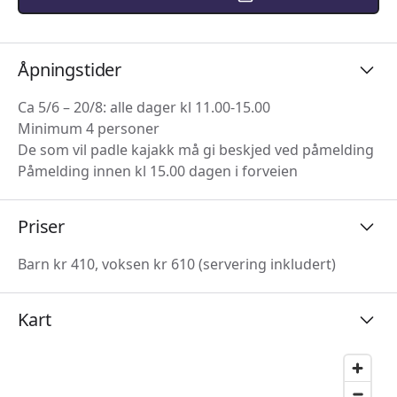
Åpningstider
Ca 5/6 – 20/8: alle dager kl 11.00-15.00
Minimum 4 personer
De som vil padle kajakk må gi beskjed ved påmelding
Påmelding innen kl 15.00 dagen i forveien
Priser
Barn kr 410, voksen kr 610 (servering inkludert)
Kart