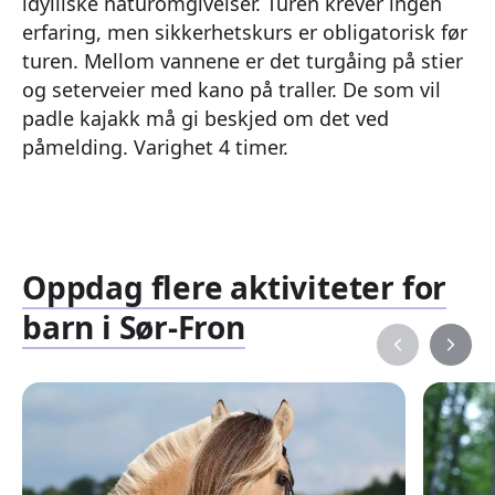
idylliske naturomgivelser. Turen krever ingen
erfaring, men sikkerhetskurs er obligatorisk før
turen. Mellom vannene er det turgåing på stier
og seterveier med kano på traller. De som vil
padle kajakk må gi beskjed om det ved
påmelding. Varighet 4 timer.
Oppdag flere aktiviteter for
barn i Sør-Fron