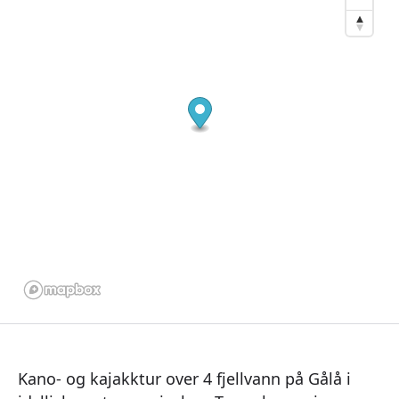
Kano- og kajakktur over 4 fjellvann på Gålå i