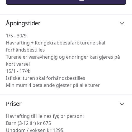
Åpningstider
1/5 - 30/9:
Havrafting + Kongekrabbesafari: turene skal
forhåndsbestilles
Turene er væravhengig og endringer kan gjøres på
kort varsel
15/1 - 17/4:
Isfiske: turen skal forhåndsbestilles
Minimum 4 betalende gjester på alle turer
Priser
Havrafting til Helnes fyr, pr person:
Barn (3-12 år) kr 675
Ungdom / voksen kr 1295