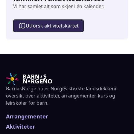
Vi har samlet alt som skjer i én kalender.
Utforsk aktivitetskartet
BarnasNorge.no er Norges største landsdekkene
oversikt over aktiviteter, arrangementer, kurs og
leirskoler for barn.
Arrangementer
Aktiviteter