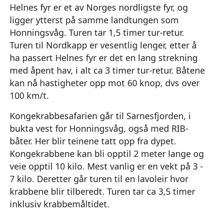
Helnes fyr er et av Norges nordligste fyr, og
ligger ytterst på samme landtungen som
Honningsvåg. Turen tar 1,5 timer tur-retur.
Turen til Nordkapp er vesentlig lenger, etter å
ha passert Helnes fyr er det en lang strekning
med åpent hav, i alt ca 3 timer tur-retur. Båtene
kan nå hastigheter opp mot 60 knop, dvs over
100 km/t.
Kongekrabbesafarien går til Sarnesfjorden, i
bukta vest for Honningsvåg, også med RIB-
båter. Her blir teinene tatt opp fra dypet.
Kongekrabbene kan bli opptil 2 meter lange og
veie opptil 10 kilo. Mest vanlig er en vekt på 3 -
7 kilo. Deretter går turen til en lavoleir hvor
krabbene blir tilberedt. Turen tar ca 3,5 timer
inklusiv krabbemåltidet.