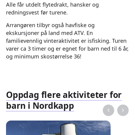
Alle får utdelt flytedrakt, hansker og
redningsvest før turene.
Arrangøren tilbyr også havfiske og
ekskursjoner på land med ATV. En
familievennlig vinteraktivitet er isfisking. Turen
varer ca 3 timer og er egnet for barn ned til 6 år,
og minimum skostørrelse 36!
Oppdag flere aktiviteter for
barn i Nordkapp