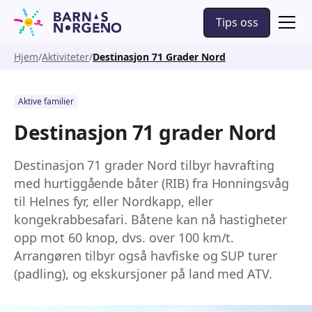
Tips oss
Hjem
Aktiviteter
Destinasjon 71 Grader Nord
Aktive familier
Destinasjon 71 grader Nord
Destinasjon 71 grader Nord tilbyr havrafting
med hurtiggående båter (RIB) fra Honningsvåg
til Helnes fyr, eller Nordkapp, eller
kongekrabbesafari. Båtene kan nå hastigheter
opp mot 60 knop, dvs. over 100 km/t.
Arrangøren tilbyr også havfiske og SUP turer
(padling), og ekskursjoner på land med ATV.