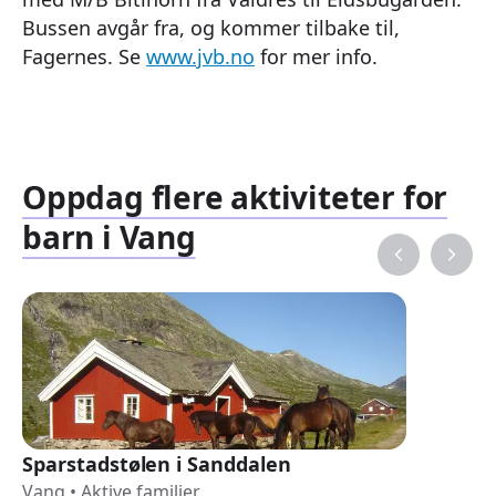
Bussen avgår fra, og kommer tilbake til,
Fagernes. Se
www.jvb.no
for mer info.
Oppdag flere aktiviteter for
barn i Vang
Sparstadstølen i Sanddalen
Vang
•
Aktive familier