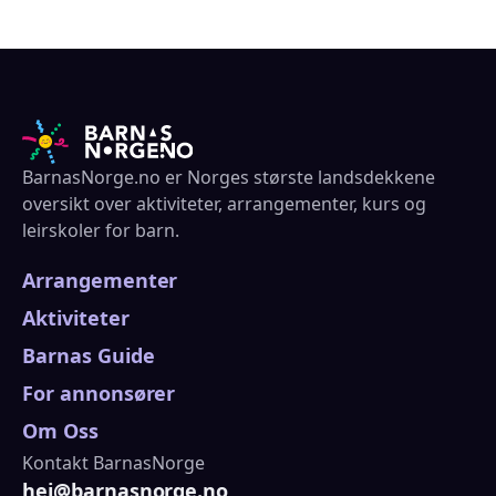
BarnasNorge.no er Norges største landsdekkene
oversikt over aktiviteter, arrangementer, kurs og
leirskoler for barn.
Arrangementer
Aktiviteter
Barnas Guide
For annonsører
Om Oss
Kontakt BarnasNorge
hei@barnasnorge.no