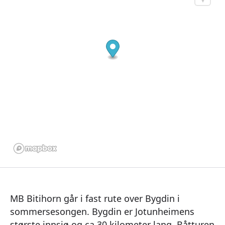
MB Bitihorn går i fast rute over Bygdin i
sommersesongen. Bygdin er Jotunheimens
største innsjø og ca 30 kilometer lang. Båtturen