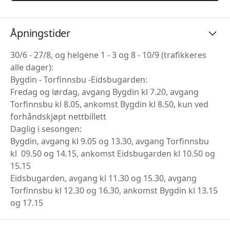
Åpningstider
30/6 - 27/8, og helgene 1 - 3 og 8 - 10/9 (trafikkeres
alle dager):
Bygdin - Torfinnsbu -Eidsbugarden:
Fredag og lørdag, avgang Bygdin kl 7.20, avgang
Torfinnsbu kl 8.05, ankomst Bygdin kl 8.50, kun ved
forhåndskjøpt nettbillett
Daglig i sesongen:
Bygdin, avgang kl 9.05 og 13.30, avgang Torfinnsbu
kl 09.50 og 14.15, ankomst Eidsbugarden kl 10.50 og
15.15
Eidsbugarden, avgang kl 11.30 og 15.30, avgang
Torfinnsbu kl 12.30 og 16.30, ankomst Bygdin kl 13.15
og 17.15