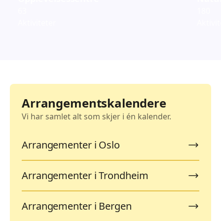
63
180
Aktiviteter
Aktivi
Arrangementskalendere
Vi har samlet alt som skjer i én kalender.
Arrangementer i Oslo
Arrangementer i Trondheim
Arrangementer i Bergen